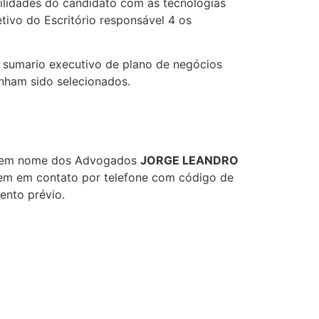
bilidades do candidato com as tecnologias
etivo do Escritório responsável 4 os
sumario executivo de plano de negócios
nham sido selecionados.
l em nome dos Advogados
JORGE LEANDRO
trem em contato por telefone com código de
ento prévio.