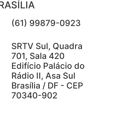
RASÍLIA
(61) 99879-0923
SRTV Sul, Quadra
701, Sala 420
Edifício Palácio do
Rádio II, Asa Sul
Brasília / DF - CEP
70340-902