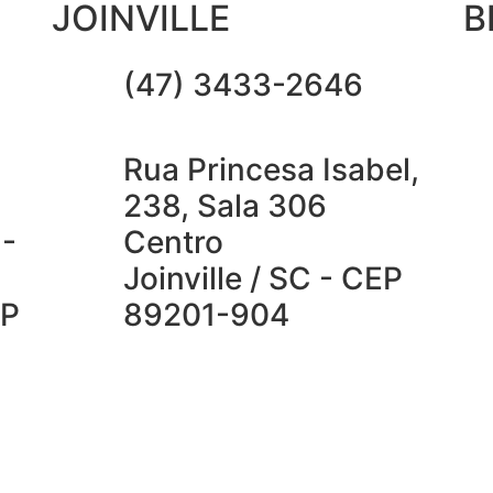
JOINVILLE
B
(47) 3433-2646
Rua Princesa Isabel,
238, Sala 306
 -
Centro
Joinville / SC - CEP
EP
89201-904