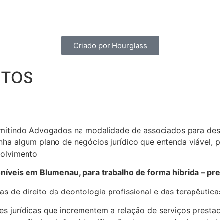
Criado por Hourglass
NTOS
indo Advogados na modalidade de associados para dese
enha algum plano de negócios jurídico que entenda viável,
volvimento
níveis em Blumenau, para trabalho de forma híbrida – pre
 de direito da deontologia profissional e das terapêutica
s jurídicas que incrementem a relação de serviços prestado