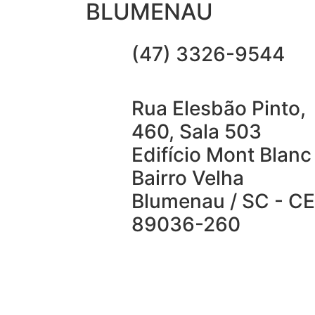
BLUMENAU
(47) 3326-9544
Rua Elesbão Pinto,
460, Sala 503
Edifício Mont Blanc
Bairro Velha
Blumenau / SC - C
89036-260