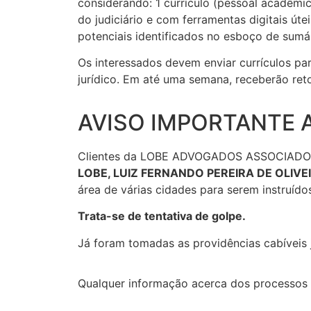
considerando: 1 currículo (pessoal acadêmic
do judiciário e com ferramentas digitais úte
potenciais identificados no esboço de sumá
Os interessados devem enviar currículos pa
jurídico. Em até uma semana, receberão ret
AVISO IMPORTANTE 
Clientes da LOBE ADVOGADOS ASSOCIADOS 
LOBE, LUIZ FERNANDO PEREIRA DE OLIVE
área de várias cidades para serem instruído
Trata-se de tentativa de golpe.
Já foram tomadas as providências cabíveis ju
Qualquer informação acerca dos processos d