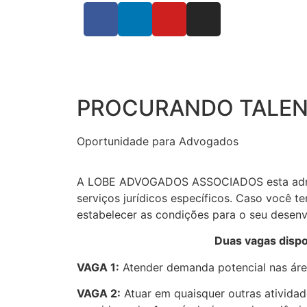
PROCURANDO TALE
Oportunidade para Advogados
A LOBE ADVOGADOS ASSOCIADOS esta admit
serviços jurídicos específicos. Caso você t
estabelecer as condições para o seu desen
Duas vagas dispo
VAGA 1:
Atender demanda potencial nas áreas
VAGA 2:
Atuar em quaisquer outras atividade