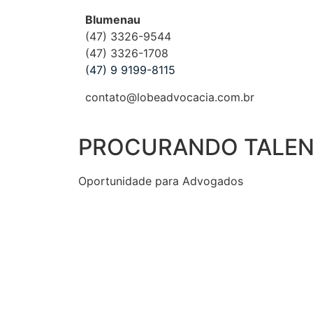
Blumenau
(47) 3326-9544
(47) 3326-1708
(47) 9 9199-8115
contato@lobeadvocacia.com.br
PROCURANDO TALE
Oportunidade para Advogados