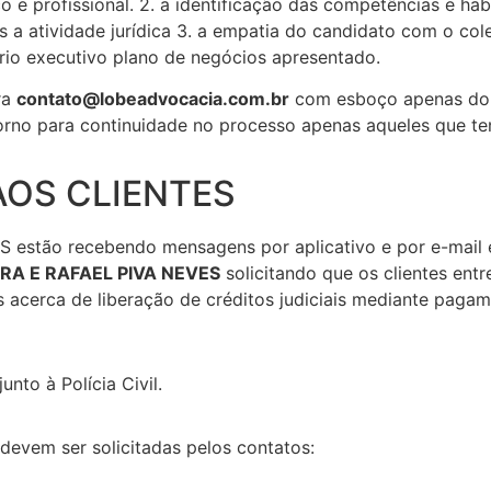
o e profissional. 2. a identificação das competências e ha
is a atividade jurídica 3. a empatia do candidato com o col
rio executivo plano de negócios apresentado.
ra
contato@lobeadvocacia.com.br
com esboço apenas do 
orno para continuidade no processo apenas aqueles que te
AOS CLIENTES
estão recebendo mensagens por aplicativo e por e-mai
IRA E RAFAEL PIVA NEVES
solicitando que os clientes en
s acerca de liberação de créditos judiciais mediante pagam
nto à Polícia Civil.
evem ser solicitadas pelos contatos: