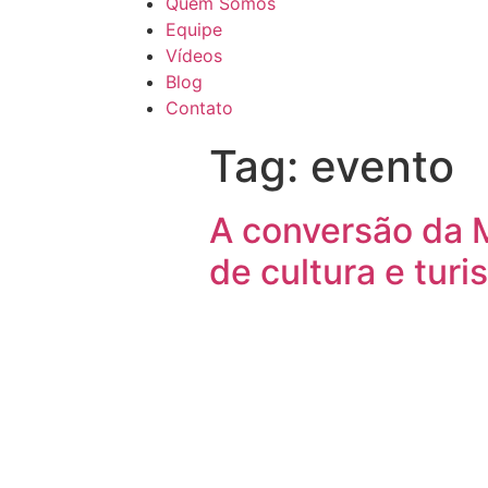
Quem Somos
Equipe
Vídeos
Blog
Contato
Tag:
evento
A conversão da M
de cultura e tur