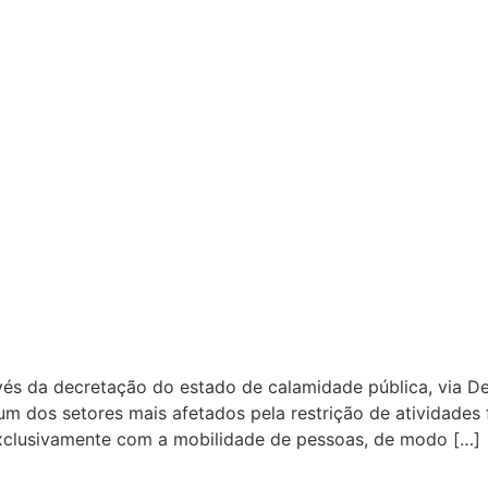
vés da decretação do estado de calamidade pública, via De
 dos setores mais afetados pela restrição de atividades fo
xclusivamente com a mobilidade de pessoas, de modo […]