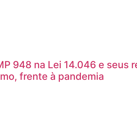
P 948 na Lei 14.046 e seus r
ismo, frente à pandemia