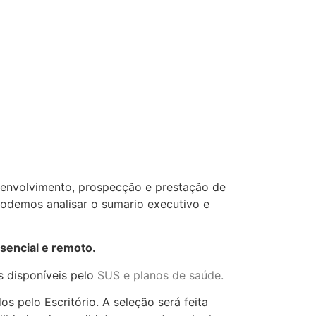
nvolvimento, prospecção e prestação de
 podemos analisar o sumario executivo e
sencial e remoto.
s disponíveis pelo
SUS e planos de saúde.
s pelo Escritório. A seleção será feita